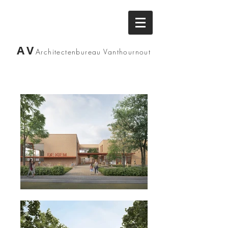
AV
Architectenbureau
Vanthournout