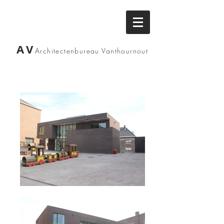
AV
Architectenbureau
Vanthournout