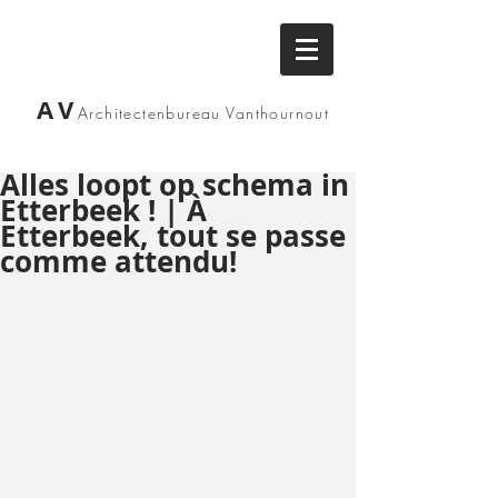
AV
Architectenbureau
Vanthournout
Alles loopt op schema in
Etterbeek ! | À
Etterbeek, tout se passe
comme attendu!