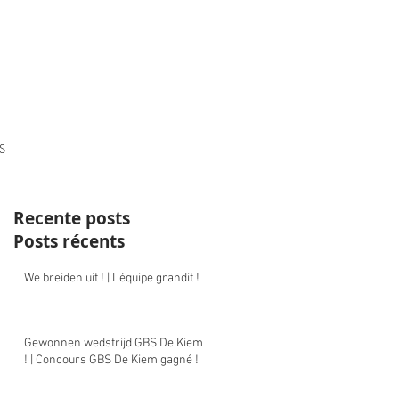
S
Recente posts
Posts récents
We breiden uit ! | L’équipe grandit !
Gewonnen wedstrijd GBS De Kiem
! | Concours GBS De Kiem gagné !