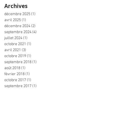
Archives
décembre 2025
(1)
1 post
avril 2025
(1)
1 post
décembre 2024
(2)
2 posts
septembre 2024
(4)
4 posts
juillet 2024
(1)
1 post
octobre 2021
(1)
1 post
avril 2021
(3)
3 posts
octobre 2019
(1)
1 post
septembre 2018
(1)
1 post
août 2018
(1)
1 post
février 2018
(1)
1 post
octobre 2017
(1)
1 post
septembre 2017
(1)
1 post