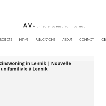
AV
Architectenbureau
Vanthournout
PROJECTS
NEWS
PUBLICATIONS
ABOUT
CONTACT
JOB
inswoning in Lennik | Nouvelle
unifamiliale à Lennik