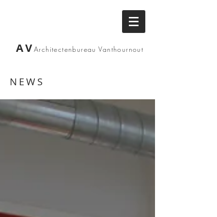
AV
Architectenbureau
Vanthournout
NEWS