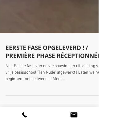
EERSTE FASE OPGELEVERD ! /
PREMIÈRE PHASE RÉCEPTIONNÉE !
NL - Eerste fase van de verbouwing en uitbreiding van
vrije basisschool 'Ten Nude' afgewerkt ! Laten we nu
beginnen met de tweede ! Meer...