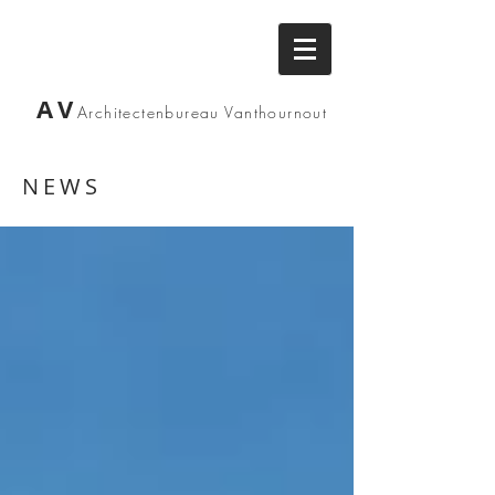
AV
Architectenbureau
Vanthournout
NEWS